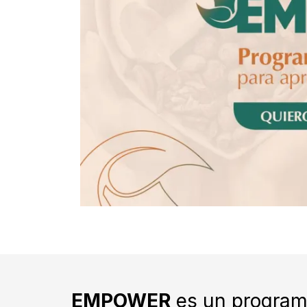
EMPOWER
es un program