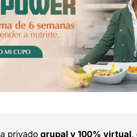
a privado
grupal y 100% virtual
,