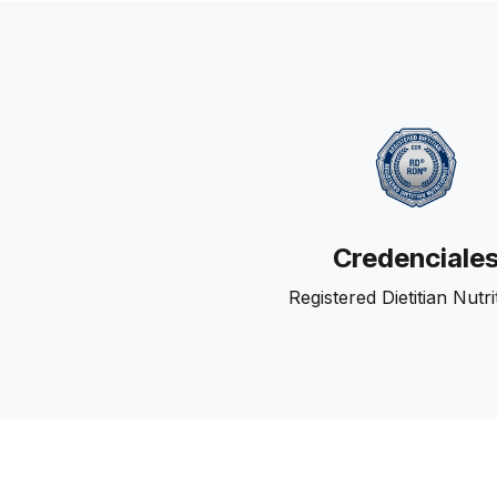
Credenciale
Registered Dietitian Nutrit