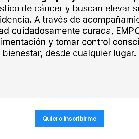
tico de cáncer y buscan elevar s
videncia. A través de acompañami
idad cuidadosamente curada, EMPO
alimentación y tomar control consci
bienestar, desde cualquier lugar.
Quiero Inscribirme