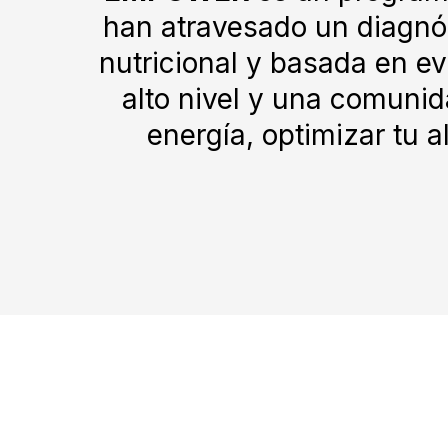
han atravesado un diagnós
nutricional y basada en e
alto nivel y una comun
energía, optimizar tu 