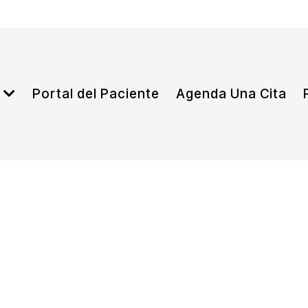
Portal del Paciente
Agenda Una Cita
s