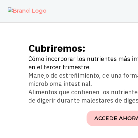
Cubriremos:
Cómo incorporar los nutrientes más i
en el tercer trimestre.
Manejo de estreñimiento, de una forma
microbioma intestinal.
Alimentos que contienen los nutrientes
de digerir durante malestares de diges
ACCEDE AHOR