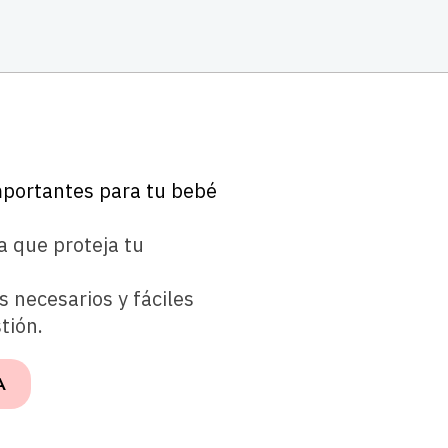
mportantes para tu bebé
 que proteja tu
 necesarios y fáciles
tión.
A