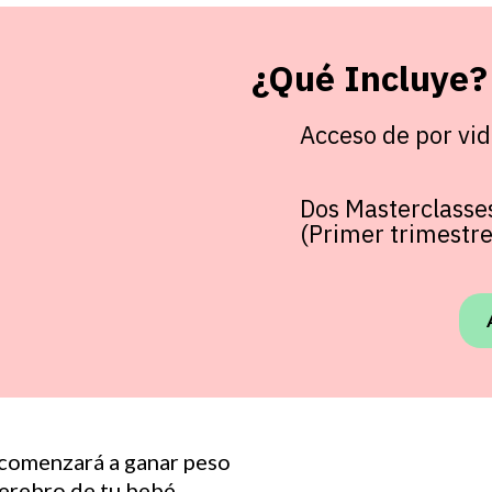
¿Qué Incluye?
Acceso de por vid
Dos Masterclasse
(Primer trimestr
 comenzará a ganar peso
cerebro de tu bebé