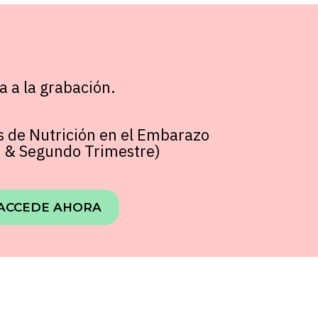
a a la grabación.
s de Nutrición en el Embarazo
e & Segundo Trimestre)
ACCEDE AHORA